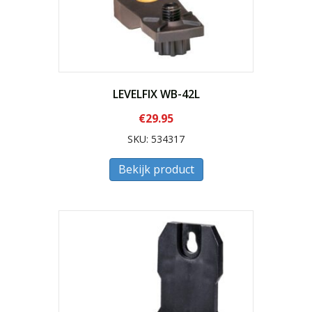
LEVELFIX WB-42L
€
29.95
SKU: 534317
Bekijk product