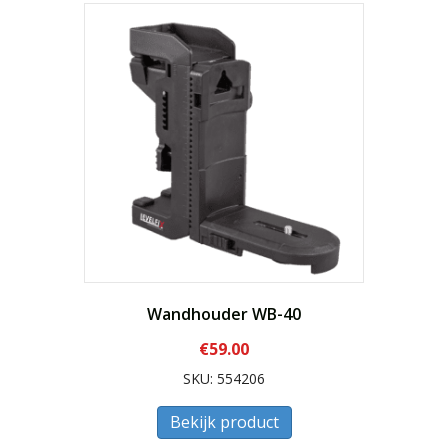
Wandhouder WB-40
€
59.00
SKU: 554206
Bekijk product