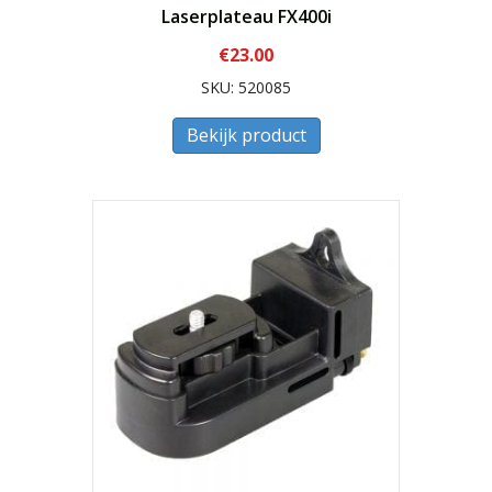
Laserplateau FX400i
€
23.00
SKU: 520085
Bekijk product