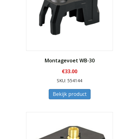
Montagevoet WB-30
€
33.00
SKU: 554144
Bekijk product