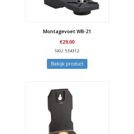
Montagevoet WB-21
€
29.00
SKU: 534312
Bekijk product