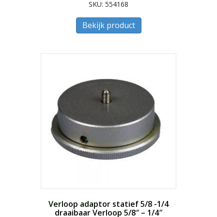
SKU: 554168
Bekijk product
Verloop adaptor statief 5/8 -1/4
draaibaar Verloop 5/8″ – 1/4″