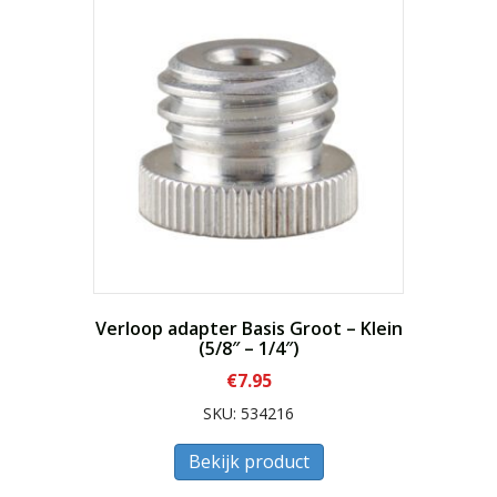
Verloop adapter Basis Groot – Klein
(5/8″ – 1/4″)
€
7.95
SKU: 534216
Bekijk product