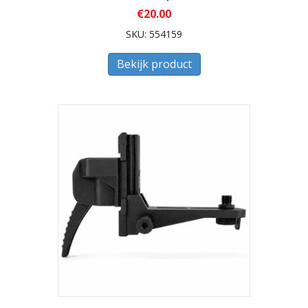
€
20.00
SKU: 554159
Bekijk product