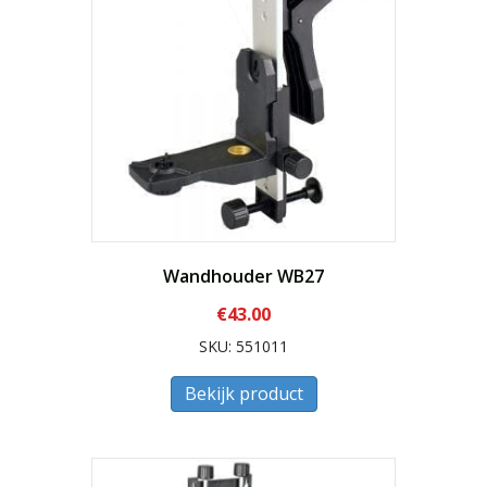
Wandhouder WB27
€
43.00
SKU: 551011
Bekijk product