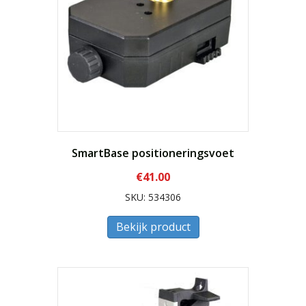
SmartBase positioneringsvoet
€
41.00
SKU: 534306
Bekijk product