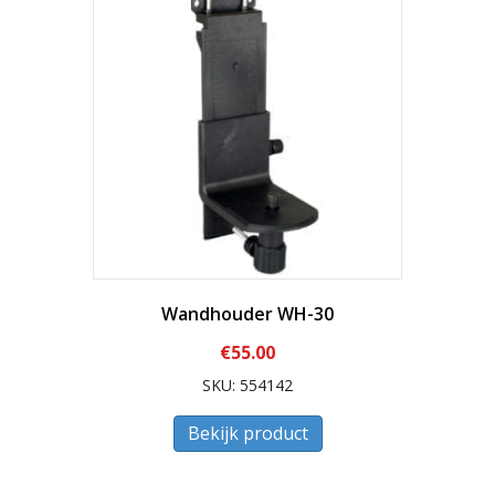
Wandhouder WH-30
€
55.00
SKU: 554142
Bekijk product