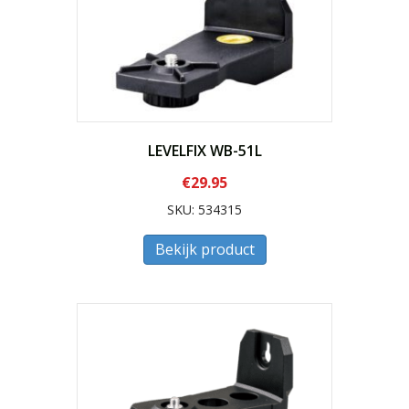
LEVELFIX WB-51L
€
29.95
SKU: 534315
Bekijk product