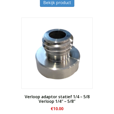
Bekijk product
Verloop adaptor statief 1/4 – 5/8
Verloop 1/4″ – 5/8″
€
10.00