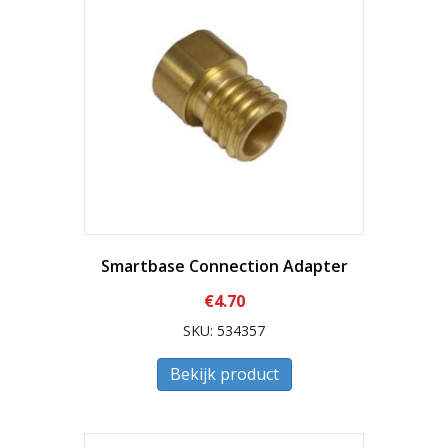
Smartbase Connection Adapter
€
4.70
SKU: 534357
Bekijk product