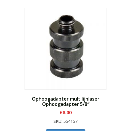
Ophoogadapter multilijnlaser
Ophoogadapter 5/8″
€
8.00
SKU: 554157