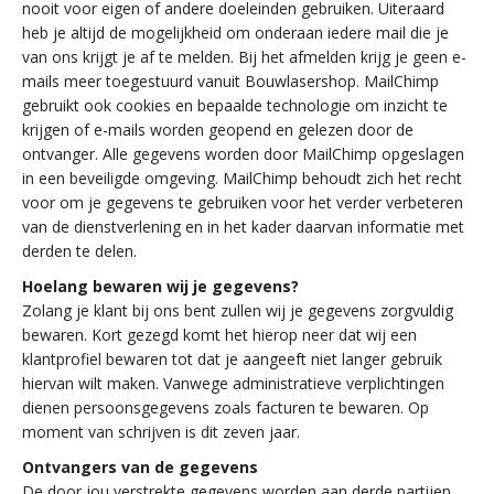
nooit voor eigen of andere doeleinden gebruiken. Uiteraard
heb je altijd de mogelijkheid om onderaan iedere mail die je
van ons krijgt je af te melden. Bij het afmelden krijg je geen e-
mails meer toegestuurd vanuit Bouwlasershop. MailChimp
gebruikt ook cookies en bepaalde technologie om inzicht te
krijgen of e-mails worden geopend en gelezen door de
ontvanger. Alle gegevens worden door MailChimp opgeslagen
in een beveiligde omgeving. MailChimp behoudt zich het recht
voor om je gegevens te gebruiken voor het verder verbeteren
van de dienstverlening en in het kader daarvan informatie met
derden te delen.
Hoelang bewaren wij je gegevens?
Zolang je klant bij ons bent zullen wij je gegevens zorgvuldig
bewaren. Kort gezegd komt het hierop neer dat wij een
klantprofiel bewaren tot dat je aangeeft niet langer gebruik
hiervan wilt maken. Vanwege administratieve verplichtingen
dienen persoonsgegevens zoals facturen te bewaren. Op
moment van schrijven is dit zeven jaar.
Ontvangers van de gegevens
De door jou verstrekte gegevens worden aan derde partijen