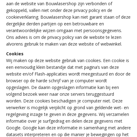
aan de website van Bouwlasershop zijn verbonden of
gekoppeld, vallen niet onder deze privacy policy en de
cookieverklaring. Bouwlasershop kan niet garant staan of deze
dergelijke derden partijen op een betrouwbare en
verantwoordelijke wijzen omgaan met persoonsgegevens.
Ons advies is om de privacy policy van de website te lezen
alvorens gebruik te maken van deze website of webwinkel.
Cookies
Wij maken op deze website gebruik van cookies. Een cookie is
een eenvoudig klein bestandje dat met pagina’s van deze
website en/of Flash-applicaties wordt meegestuurd en door de
browser op de harde schrijf van je computer wordt
opgeslagen. De daarin opgeslagen informatie kan bij een
volgend bezoek weer naar onze servers teruggestuurd
worden. Deze cookies beschadigen je computer niet. Deze
verwerker is mogelijk verplicht op grond van geldende wet- en
regelgeving inzage te geven in deze gegevens. Wij verzamelen
informatie over je surfgedrag en delen deze gegevens met
Google. Google kan deze informatie in samenhang met andere
datasets interpreteren en op die manier je bewegingen op het