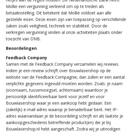
Mollie een vergunning verleend om op te treden als
betaalinstelling. Dit betekent dat Mollie voldoet aan alle
gestelde eisen. Deze eisen zijn van toepassing op verschillende
zaken zoals veiligheid, techniek en stabiliteit. Door de
verkregen vergunning vinden al onze activiteiten plaats onder
toezicht van DNB.
Beoordelingen
Feedback Company
Samen met de Feedback Company verzamelen wij reviews.
Indien je een review schrijft over Bouwlasershop op de
website van de Feedback Compagnie, dan zullen er een aantal
verplichte gegevens ingevuld moeten worden. Zoals: je naam
(voornaam, tussenvoegsel, achternaam) waardoor je
persoonlijk identificeerbaar bent voor jezelf en voor
Bouwlasershop waar je een aankoop hebt gedaan. Een
(zakelijk) e-mail adres waarop je benaderbaar bent. Het IP-
adres waarvandaan je de beoordeling schrijft en als laatste je
aankoopgeschiedenis betreffende product(en) die je bij
Bouwlasershop.nl hebt aangeschaft. Zodra wij je uitnodigen