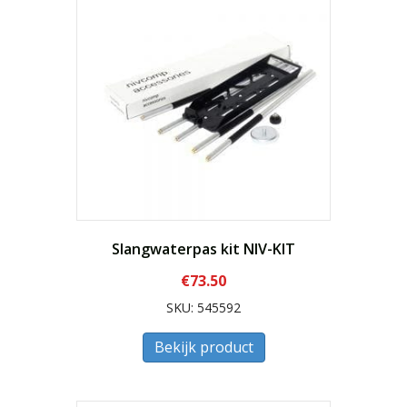
Slangwaterpas kit NIV-KIT
€
73.50
SKU: 545592
Bekijk product