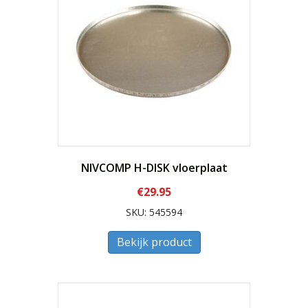
NIVCOMP H-DISK vloerplaat
€
29.95
SKU: 545594
Bekijk product