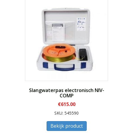
Slangwaterpas electronisch NIV-
COMP
€
615.00
SKU: 545590
Bekijk product