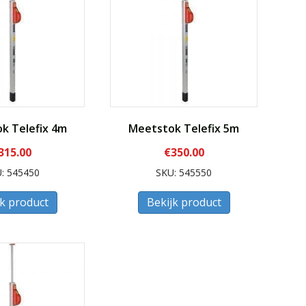
k Telefix 4m
Meetstok Telefix 5m
315.00
€
350.00
: 545450
SKU: 545550
jk product
Bekijk product