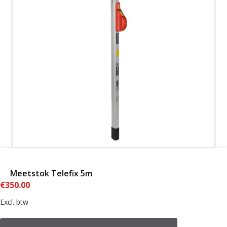
Meetstok Telefix 5m
€
350.00
Excl. btw
Meetstok