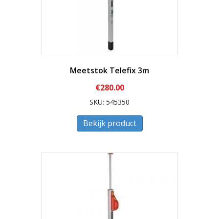
Meetstok Telefix 3m
€
280.00
SKU: 545350
Bekijk product