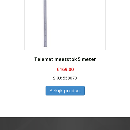
Telemat meetstok 5 meter
€
169.00
SKU: 558070
Bekijk product