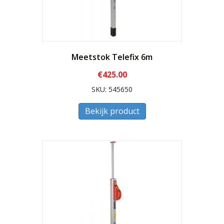
Meetstok Telefix 6m
€
425.00
SKU: 545650
Bekijk product