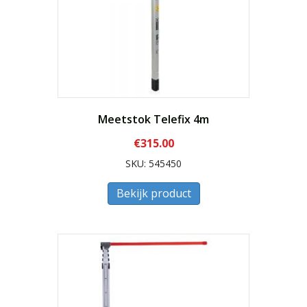
Meetstok Telefix 4m
€
315.00
SKU: 545450
Bekijk product