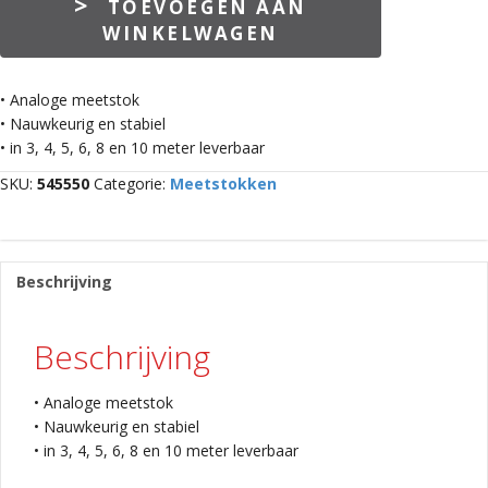
TOEVOEGEN AAN
Telefix
WINKELWAGEN
5m
aantal
• Analoge meetstok
• Nauwkeurig en stabiel
• in 3, 4, 5, 6, 8 en 10 meter leverbaar
SKU:
545550
Categorie:
Meetstokken
Beschrijving
Beschrijving
• Analoge meetstok
• Nauwkeurig en stabiel
• in 3, 4, 5, 6, 8 en 10 meter leverbaar