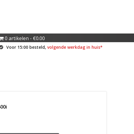
0 artikelen
€0.00
Voor 15:00 besteld,
volgende werkdag in huis*
00i