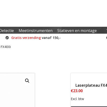
Detectie
Meetinstrumenten
Statieven en montage
Gratis verzending
vanaf 150,-
 FX400i
Laserplateau FX4
€
23.00
Excl. btw