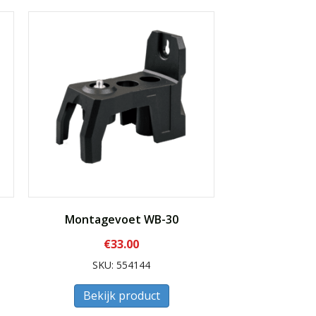
Montagevoet WB-30
€
33.00
SKU: 554144
Bekijk product