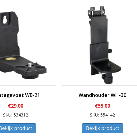
tagevoet WB-21
Wandhouder WH-30
€
29.00
€
55.00
SKU: 534312
SKU: 554142
Bekijk product
Bekijk product