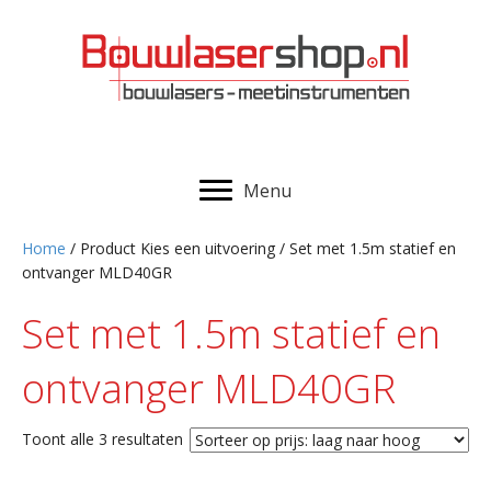
Menu
Home
/ Product Kies een uitvoering / Set met 1.5m statief en
ontvanger MLD40GR
Set met 1.5m statief en
ontvanger MLD40GR
Gesorteerd
Toont alle 3 resultaten
op
prijs: