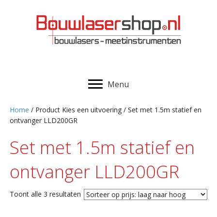
Menu
Home
/ Product Kies een uitvoering / Set met 1.5m statief en
ontvanger LLD200GR
Set met 1.5m statief en
ontvanger LLD200GR
Gesorteerd
Toont alle 3 resultaten
op
prijs: