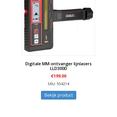
Digitale MM-ontvanger lijnlasers
LLD300D
€
199.00
SKU: 554214
Bekijk product