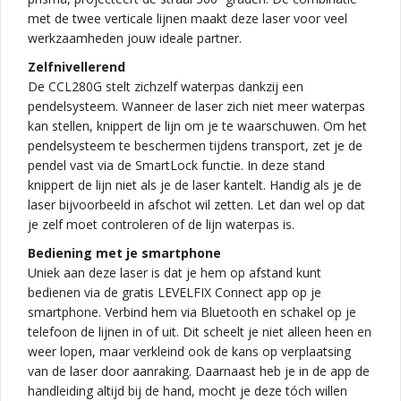
met de twee verticale lijnen maakt deze laser voor veel
werkzaamheden jouw ideale partner.
Zelfnivellerend
De CCL280G stelt zichzelf waterpas dankzij een
pendelsysteem. Wanneer de laser zich niet meer waterpas
kan stellen, knippert de lijn om je te waarschuwen. Om het
pendelsysteem te beschermen tijdens transport, zet je de
pendel vast via de SmartLock functie. In deze stand
knippert de lijn niet als je de laser kantelt. Handig als je de
laser bijvoorbeeld in afschot wil zetten. Let dan wel op dat
je zelf moet controleren of de lijn waterpas is.
Bediening met je smartphone
Uniek aan deze laser is dat je hem op afstand kunt
bedienen via de gratis LEVELFIX Connect app op je
smartphone. Verbind hem via Bluetooth en schakel op je
telefoon de lijnen in of uit. Dit scheelt je niet alleen heen en
weer lopen, maar verkleind ook de kans op verplaatsing
van de laser door aanraking. Daarnaast heb je in de app de
handleiding altijd bij de hand, mocht je deze tóch willen