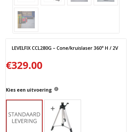
LEVELFIX CCL280G – Cone/kruislaser 360° H / 2V
€
329.00
Kies een uitvoering