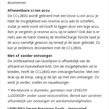
doornemen.
Afneembare Li-ion accu
De CCL280G wordt geleverd met een losse Li-ion accu. Je
hebt de mogelijkheid een reserve accu aan te schaffen,
zodat je werk nooit stil hoeft te liggen door een lege accu.
Ben je vergeten je reserve accu op te laden? Ook dan is er
niets aan de hand. Dankzij de Work&Charge functie laad je
de accu namelijk gewoon op terwijl je de laser gebruikt. Zo
kun je eindeloos doorwerken met de CCL280G.
Met of zonder ontvanger
De zichtbaarheid van laserlijnen is afhankelijk van de
afstand en hoeveelheid licht. Om de mogelijkheden uit te
breiden, heeft de CCL280G een ontvangerfunctie. Met een
druk op de knop, vang je de lijn op met een ontvanger. Zo
werk je verder, sneller en nauwkeuriger.
* Werkbereik is diameter, gemeten met LEVELFIX
LLD200GR+ onder vaste testcondities. Bereik kan variëren
afhankelijk van ontvanger en werkomstandigheden.
LEVELFIX™ Smart Precision Tools – Innovatief,