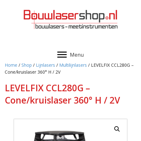
Menu
Home
/
Shop
/
Lijnlasers
/
Multilijnlasers
/ LEVELFIX CCL280G –
Cone/kruislaser 360° H / 2V
LEVELFIX CCL280G –
Cone/kruislaser 360° H / 2V