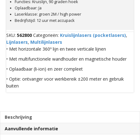
Functies: Kruislijn, 90 graden hoek
Oplaadbaar: Ja
Laserklasse: groen 2M / high power
Bedrijfstijd: 12 uur met accupack
SKU:
562800
Categorieën:
Kruislijnlasers (pocketlasers)
,
Lijnlasers
,
Multilijnlasers
• Met horizontale 360º lijn en twee verticale lijnen
• Met multifunctionele wandhouder en magnetische houder
• Oplaadbaar (li-ion) en zeer compleet
• Optie: ontvanger voor werkbereik ±200 meter en gebruik
buiten
Beschrijving
Aanvullende informatie