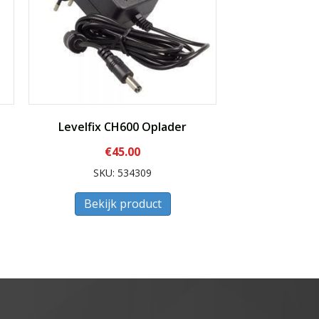
Levelfix CH600 Oplader
€
45.00
SKU: 534309
Bekijk product