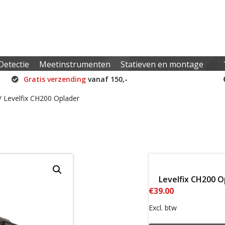
Detectie
Meetinstrumenten
Statieven en montage
Gratis verzending
vanaf 150,-
/ Levelfix CH200 Oplader
Levelfix CH200 O
€
39.00
Excl. btw