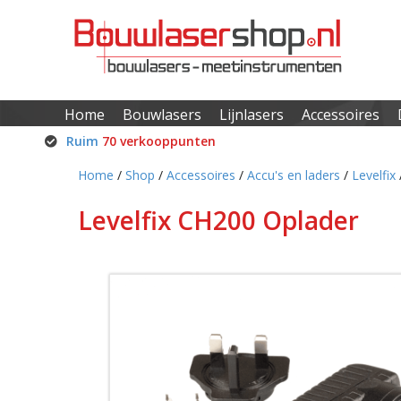
Home
Bouwlasers
Lijnlasers
Accessoires
Ruim
70 verkooppunten
Home
/
Shop
/
Accessoires
/
Accu's en laders
/
Levelfix
Levelfix CH200 Oplader