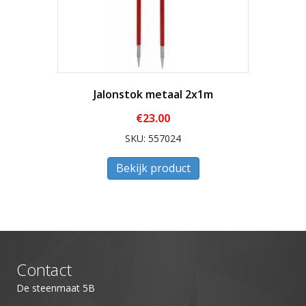
Jalonstok metaal 2x1m
€
23.00
SKU: 557024
Bekijk product
Contact
De steenmaat 5B