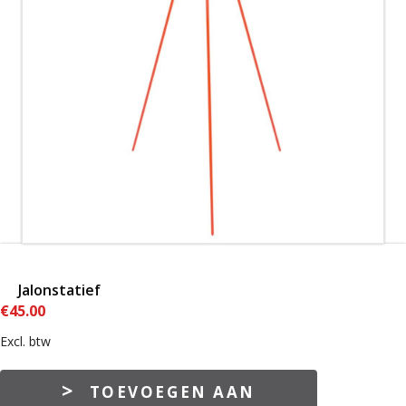
Jalonstatief
€
45.00
Excl. btw
Jalonstatief
TOEVOEGEN AAN
aantal