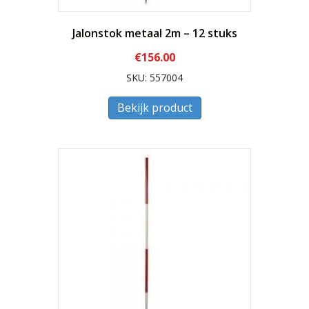
Jalonstok metaal 2m – 12 stuks
€
156.00
SKU: 557004
Bekijk product