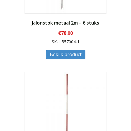
Jalonstok metaal 2m – 6 stuks
€
78.00
SKU: 557004-1
Bekijk product