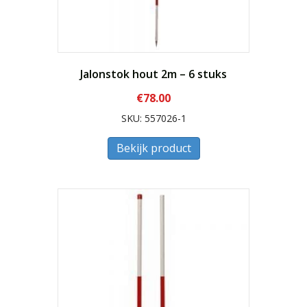
Jalonstok hout 2m – 6 stuks
€
78.00
SKU: 557026-1
Bekijk product