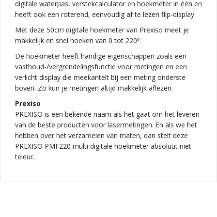
digitale waterpas, verstekcalculator en hoekmeter in één en
heeft ook een roterend, eenvoudig af te lezen flip-display.
Met deze 50cm digitale hoekmeter van Prexiso meet je
makkelijk en snel hoeken van 0 tot 220º.
De hoekmeter heeft handige eigenschappen zoals een
vasthoud-/vergrendelingsfunctie voor metingen en een
verlicht display die meekantelt bij een meting onderste
boven. Zo kun je metingen altijd makkelijk aflezen.
Prexiso
PREXISO is een bekende naam als het gaat om het leveren
van de beste producten voor lasermetingen. En als we het
hebben over het verzamelen van maten, dan stelt deze
PREXISO PMF220 multi digitale hoekmeter absoluut niet
teleur.