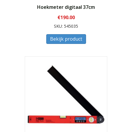
Hoekmeter digitaal 37cm
€
190.00
SKU: 545035
Bekijk product