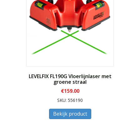
LEVELFIX FL190G Vloerlijnlaser met
groene straal
€
159.00
SKU: 556190
Bekijk product