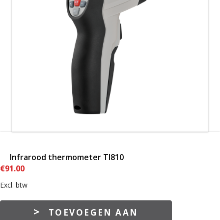
Infrarood thermometer TI810
€
91.00
Excl. btw
Infrarood
TOEVOEGEN AAN
thermometer