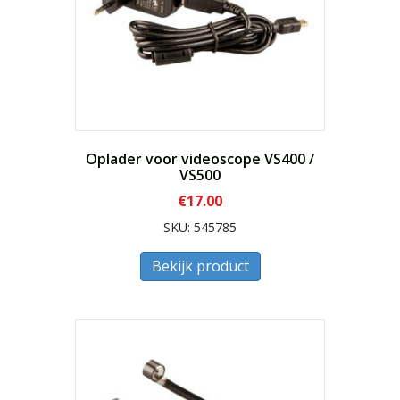
Oplader voor videoscope VS400 /
VS500
€
17.00
SKU: 545785
Bekijk product