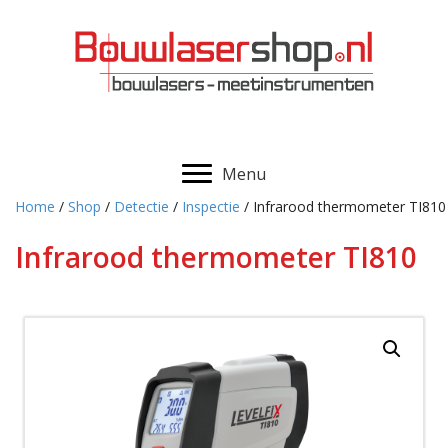
Menu
Home
/
Shop
/
Detectie
/
Inspectie
/ Infrarood thermometer TI810
Infrarood thermometer TI810