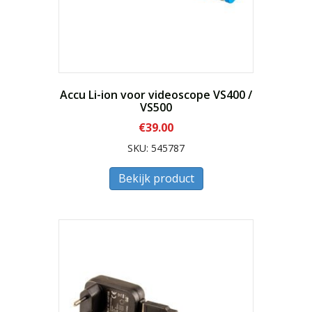
Accu Li-ion voor videoscope VS400 /
VS500
€
39.00
SKU: 545787
Bekijk product