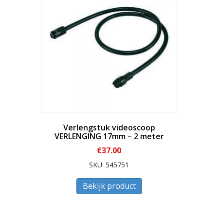
Verlengstuk videoscoop
VERLENGING 17mm – 2 meter
€
37.00
SKU: 545751
Bekijk product