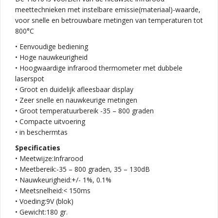
meettechnieken met instelbare emissie(materiaal)-waarde,
voor snelle en betrouwbare metingen van temperaturen tot
800°C
• Eenvoudige bediening
• Hoge nauwkeurigheid
• Hoogwaardige infrarood thermometer met dubbele
laserspot
• Groot en duidelijk afleesbaar display
• Zeer snelle en nauwkeurige metingen
• Groot temperatuurbereik -35 – 800 graden
• Compacte uitvoering
• in beschermtas
Specificaties
• Meetwijze:Infrarood
• Meetbereik:-35 – 800 graden, 35 – 130dB
• Nauwkeurigheid:+/- 1%, 0.1%
• Meetsnelheid:< 150ms
• Voeding:9V (blok)
• Gewicht:180 gr.