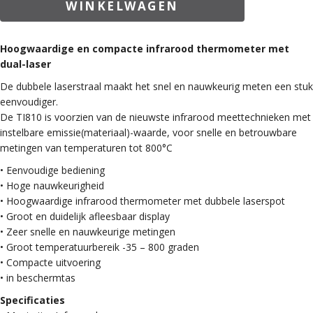
WINKELWAGEN
TI810
aantal
Hoogwaardige en compacte infrarood thermometer met
dual-laser
De dubbele laserstraal maakt het snel en nauwkeurig meten een stuk
eenvoudiger.
De TI810 is voorzien van de nieuwste infrarood meettechnieken met
instelbare emissie(materiaal)-waarde, voor snelle en betrouwbare
metingen van temperaturen tot 800°C
• Eenvoudige bediening
• Hoge nauwkeurigheid
• Hoogwaardige infrarood thermometer met dubbele laserspot
• Groot en duidelijk afleesbaar display
• Zeer snelle en nauwkeurige metingen
• Groot temperatuurbereik -35 – 800 graden
• Compacte uitvoering
• in beschermtas
Specificaties