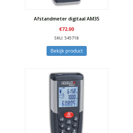
Afstandmeter digitaal AM35
€
72.00
SKU: 545718
Bekijk product