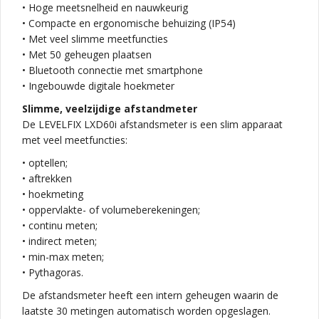
• Hoge meetsnelheid en nauwkeurig
• Compacte en ergonomische behuizing (IP54)
• Met veel slimme meetfuncties
• Met 50 geheugen plaatsen
• Bluetooth connectie met smartphone
• Ingebouwde digitale hoekmeter
Slimme, veelzijdige afstandmeter
De LEVELFIX LXD60i afstandsmeter is een slim apparaat
met veel meetfuncties:
• optellen;
• aftrekken
• hoekmeting
• oppervlakte- of volumeberekeningen;
• continu meten;
• indirect meten;
• min-max meten;
• Pythagoras.
De afstandsmeter heeft een intern geheugen waarin de
laatste 30 metingen automatisch worden opgeslagen.