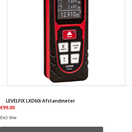
LEVELFIX LXD60i Afstandmeter
€
99.00
Excl. btw
LEVELFIX