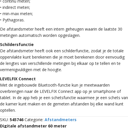
• continu meten;
• indirect meten;
• min-max meten;
• Pythagoras.
De afstandsmeter heeft een intern geheugen waarin de laatste 30
metingen automatisch worden opgeslagen.
Schildersfunctie
De afstandsmeter heeft ook een schilderfunctie, zodat je de totale
oppervlakte kunt berekenen die je moet berekenen door eenvoudig
de lengtes van verschillende metingen bij elkaar op te tellen en te
vermenigvuldigen met de hoogte.
LEVELFIX Connect
Met de ingebouwde Bluetooth-functie kun je meetwaarden
overbrengen naar de LEVELFIX Connect app op je smartphone of
tablet. In de app heb je een schetsfunctie waarmee je een schets van
de kamer kunt maken en de gemeten afstanden bij elke wand kunt
optellen.
SKU:
545746
Categorie:
Afstandmeters
Digitale afstandmeter 60 meter