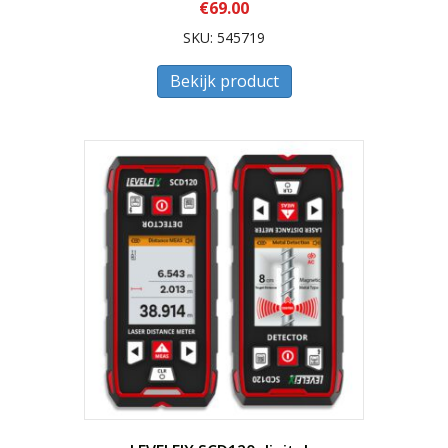
€
69.00
SKU: 545719
Bekijk product