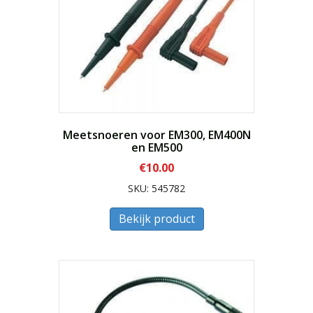
Meetsnoeren voor EM300, EM400N
en EM500
€
10.00
SKU: 545782
Bekijk product