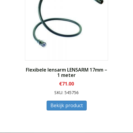
Flexibele lensarm LENSARM 17mm –
1 meter
€
71.00
SKU: 545756
Bekijk product