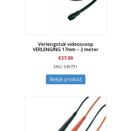
Verlengstuk videoscoop
VERLENGING 17mm – 2 meter
€
37.00
SKU: 545751
Bekijk product