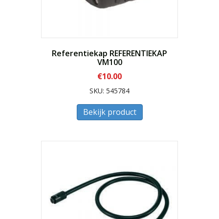
Referentiekap REFERENTIEKAP
VM100
€
10.00
SKU: 545784
Bekijk product